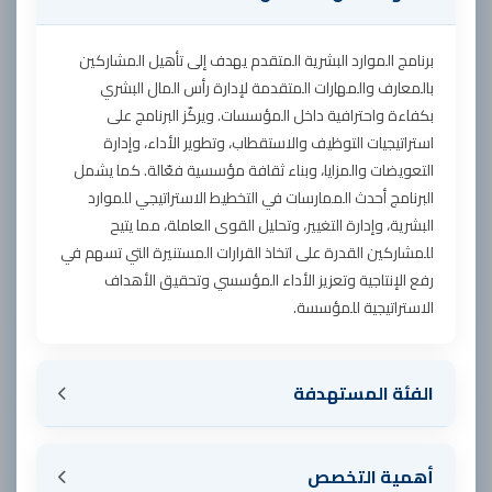
برنامج الموارد البشرية المتقدم يهدف إلى تأهيل المشاركين
بالمعارف والمهارات المتقدمة لإدارة رأس المال البشري
بكفاءة واحترافية داخل المؤسسات. ويركّز البرنامج على
استراتيجيات التوظيف والاستقطاب، وتطوير الأداء، وإدارة
التعويضات والمزايا، وبناء ثقافة مؤسسية فعّالة. كما يشمل
البرنامج أحدث الممارسات في التخطيط الاستراتيجي للموارد
البشرية، وإدارة التغيير، وتحليل القوى العاملة، مما يتيح
للمشاركين القدرة على اتخاذ القرارات المستنيرة التي تسهم في
رفع الإنتاجية وتعزيز الأداء المؤسسي وتحقيق الأهداف
الاستراتيجية للمؤسسة.
الفئة المستهدفة
أهمية التخصص