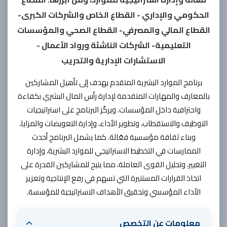
الحكومي والإداري - القطاع الخاص والشركات الكبرى-
القطاع المالي والمصرفي- القطاع الصحي والمؤسسات
التعليمية- الشركات الناشئة ورواد الأعمال -
الاستشارات الإدارية والتدريب
برنامج الموارد البشرية المتقدم يهدف إلى تأهيل المشاركين
بالمعارف والمهارات المتقدمة لإدارة رأس المال البشري بكفاءة
واحترافية داخل المؤسسات. ويركّز البرنامج على استراتيجيات
التوظيف والاستقطاب، وتطوير الأداء، وإدارة التعويضات والمزايا،
وبناء ثقافة مؤسسية فعّالة. كما يشمل البرنامج أحدث
الممارسات في التخطيط الاستراتيجي للموارد البشرية، وإدارة
التغيير، وتحليل القوى العاملة، مما يتيح للمشاركين القدرة على
اتخاذ القرارات المستنيرة التي تسهم في رفع الإنتاجية وتعزيز
الأداء المؤسسي وتحقيق الأهداف الاستراتيجية للمؤسسة.
معلومات عن التخصص