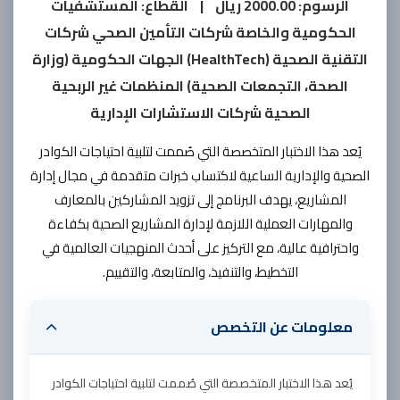
الرسوم:
2000.00 ريال
|
القطاع:
المستشفيات
الحكومية والخاصة شركات التأمين الصحي شركات
التقنية الصحية (HealthTech) الجهات الحكومية (وزارة
الصحة، التجمعات الصحية) المنظمات غير الربحية
الصحية شركات الاستشارات الإدارية
يُعد هذا الاختبار المتخصصة التي صُممت لتلبية احتياجات الكوادر
الصحية والإدارية الساعية لاكتساب خبرات متقدمة في مجال إدارة
المشاريع، يهدف البرنامج إلى تزويد المشاركين بالمعارف
والمهارات العملية اللازمة لإدارة المشاريع الصحية بكفاءة
واحترافية عالية، مع التركيز على أحدث المنهجيات العالمية في
التخطيط، والتنفيذ، والمتابعة، والتقييم.
معلومات عن التخصص
يُعد هذا الاختبار المتخصصة التي صُممت لتلبية احتياجات الكوادر